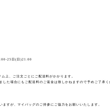
:00-25
日
(
日
)21:00
テム上、ご注文ごとにご配送料がかかります。
ました場合にもご配送料のご返金は致しかねますので予めご了承く
いますが、マイバッグのご持参にご協力をお願いいたします。