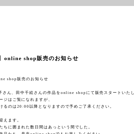
online shop販売のお知らせ
ine shop
販売のお知らせ
子さん、田中千絵さんの作品を
online shop
にて販売スタートいた
ージはご覧になれますが、
けるのは
20:00
以降となりますので予めご了承ください。
迎えます。
たちに囲まれた数日間はあっという間でした。
作品たち、是非
online shop
でもお楽しみください。