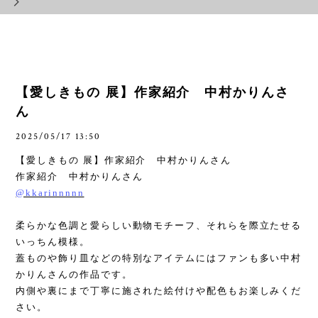
【愛しきもの 展】作家紹介 中村かりんさ
ん
2025/05/17 13:50
【愛しきもの 展】作家紹介 中村かりんさん
作家紹介 中村かりんさん
@kkarinnnnn
柔らかな色調と愛らしい動物モチーフ、それらを際立たせる
いっちん模様。
蓋ものや飾り皿などの特別なアイテムにはファンも多い中村
かりんさんの作品です。
内側や裏にまで丁寧に施された絵付けや配色もお楽しみくだ
さい。