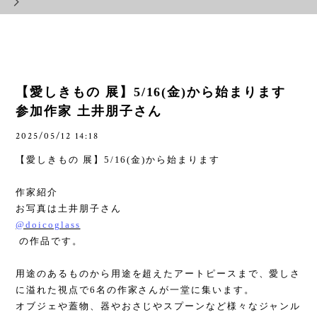
【愛しきもの 展】5/16(金)から始まります
参加作家 土井朋子さん
2025/05/12 14:18
【愛しきもの 展】
5/16(
金
)
から始まります
作家紹介
お写真は土井朋子さん
@doicoglass
の作品です。
用途のあるものから用途を超えたアートピースまで、愛しさ
に溢れた視点で
6
名の作家さんが一堂に集います。
オブジェや蓋物、器やおさじやスプーンなど様々なジャンル