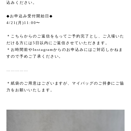
込みください。
◆
お申込み受付開始日
◆
4/21(
月
)11:00
〜
＊こちらからのご返信をもってご予約完了とし、ご入場いた
だける方には
5
日以内にご返信させていただきます。
＊お時間前や
Instagram
からのお申込みにはご対応しかねま
すので予めご了承ください。
……………
＊紙袋のご用意はございますが、マイバッグのご持参にご協
力をお願いいたします。