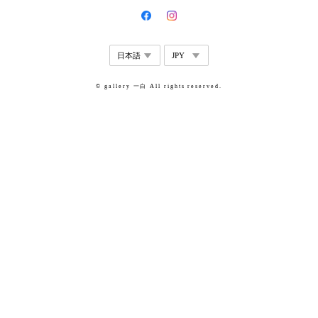
© gallery 一白 All rights reserved.