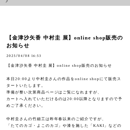
【金津沙矢香 中村圭 展】online shop販売の
お知らせ
2025/04/08 16:53
【金津沙矢香 中村圭 展】
online shop
販売のお知らせ
本日
20:00
より中村圭さんの作品を
online shop
にて販売ス
タートいたします。
準備が整い次第商品ページはご覧になれますが、
カートへ入れていただけるのは
20:00
以降となりますので予
めご了承ください。
中村圭さんの竹細工は昨年春以来のご紹介ですが、
「たてのカゴ・よこのカゴ」や漆を施した「
KAKI
」などの