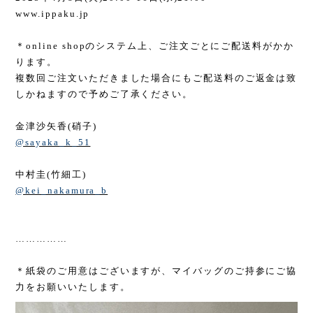
www.ippaku.jp
＊
online shop
のシステム上、ご注文ごとにご配送料がかか
ります。
複数回ご注文いただきました場合にもご配送料のご返金は致
しかねますので予めご了承ください。
金津沙矢香
(
硝子
)
@sayaka_k_51
中村圭
(
竹細工
)
@kei_nakamura_b
……………
＊紙袋のご用意はございますが、マイバッグのご持参にご協
力をお願いいたします。