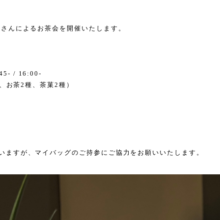
恵さんによるお茶会を開催いたします。
45- / 16:00-
、お茶
2
種、茶菓
2
種）
いますが、マイバッグのご持参にご協力をお願いいたします。