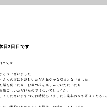
本日2日目です
日目です
がとうございました。
くさんの方にお越しいただき賑やかな初日となりました。
お話を伺ったり、お庭の桜を楽しんでいただいたり、
お過ごしいただけたのではないでしょうか。
してくださいますのでお時間ありましたら是非お立ち寄りください
」にご予約いただきました皆様、お待ちしております。