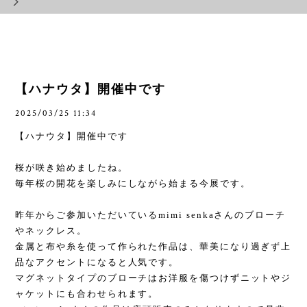
【ハナウタ】開催中です
2025/03/25 11:34
【ハナウタ】開催中です
桜が咲き始めましたね。
毎年桜の開花を楽しみにしながら始まる今展です。
昨年からご参加いただいている
mimi senka
さんのブローチ
やネックレス。
金属と布や糸を使って作られた作品は、華美になり過ぎず上
品なアクセントになると人気です。
マグネットタイプのブローチはお洋服を傷つけずニットやジ
ャケットにも合わせられます。