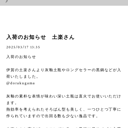
入荷のお知らせ 土楽さん
2025/03/17 13:35
入荷のお知らせ
伊賀の土楽さんより灰釉土瓶やロングセラーの黒鍋などが入
荷いたしました。
@dorakugama
灰釉の素朴な表情が味わい深い土瓶は直火でお使いいただけ
ます。
熱効率を考えられたそろばん型も美しく、一つひとつ丁寧に
作られていますので出回る数も少ない逸品です。