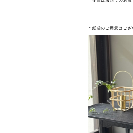
＊作品は店頭でのお渡
……………
＊紙袋のご用意はござ