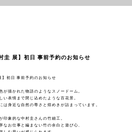
村圭 展】初日 事前予約のお知らせ
展】初日 事前予約のお知らせ
色が描かれた物語のようなスノードーム。
しい表情まで閉じ込めたような百花景。
には身近な自然の尊さと煌めきが詰まっています。
が印象的な中村圭さんの竹細工。
寧なお仕事と編まない竹の余白と遊び心、
慈しむ思いが感じられます。