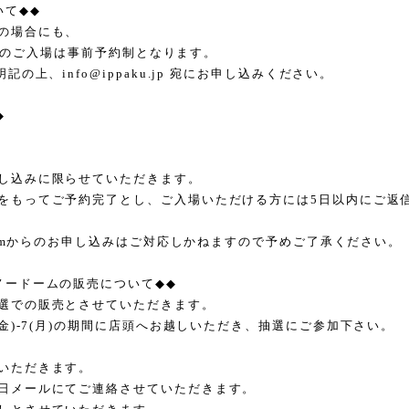
いて
◆◆
の場合にも、
のご入場は事前予約制となります。
明記の上、
info@ippaku.jp
宛にお申し込みください。
◆
し込みに限らせていただきます。
をもってご予約完了とし、ご入場いただける方には
5
日以内にご返
m
からのお申し込みはご対応しかねますので予めご了承ください。
ノードームの販売について
◆◆
選での販売とさせていただきます。
金
)-7(
月
)
の期間に店頭へお越しいただき、抽選にご参加下さい。
いただきます。
日メールにてご連絡させていただきます。