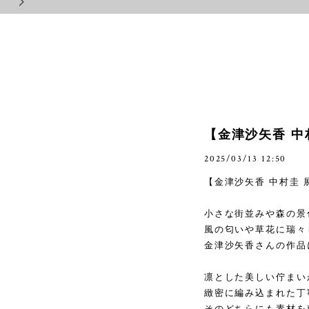
【金津沙矢香 中
2025/03/13 12:50
【金津沙矢香 中村圭 
小さな街並みや森の景
風の匂いや草花に瑞々
金津沙矢香さんの作品
凛とした美しい佇まい
緻密に編み込まれた丁
そのどちらにも素材を