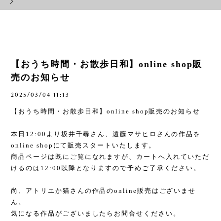
【おうち時間・お散歩日和】online shop販
売のお知らせ
2025/03/04 11:13
【おうち時間・お散歩日和】
online shop
販売のお知らせ
本日
12:00
より坂井千尋さん、遠藤マサヒロさんの作品を
online shop
にて販売スタートいたします。
商品ページは既にご覧になれますが、カートへ入れていただ
けるのは
12:00
以降となりますので予めご了承ください。
尚、アトリエか猫さんの作品の
online
販売はございませ
ん。
気になる作品がございましたらお問合せください。