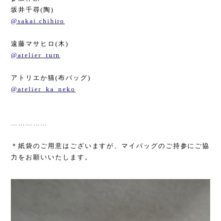
坂井千尋
(
陶
)
@sakai.chihiro
遠藤マサヒロ
(
木
)
@atelier_turn
アトリエか猫
(
布バッグ
)
@atelier_ka_neko
……………
＊紙袋のご用意はございますが、マイバッグのご持参にご協
力をお願いいたします。