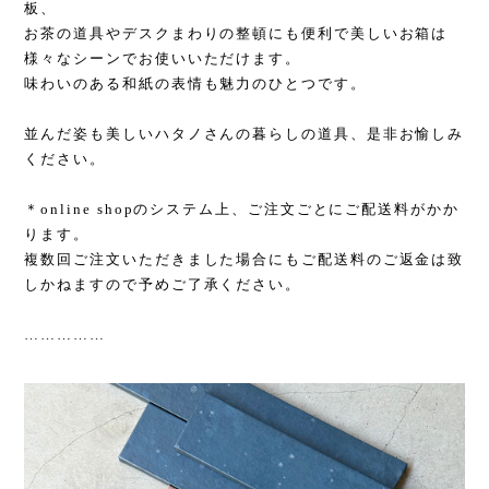
板、
お茶の道具やデスクまわりの整頓にも便利で美しいお箱は
様々なシーンでお使いいただけます。
味わいのある和紙の表情も魅力のひとつです。
並んだ姿も美しいハタノさんの暮らしの道具、是非お愉しみ
ください。
＊
online shop
のシステム上、ご注文ごとにご配送料がかか
ります。
複数回ご注文いただきました場合にもご配送料のご返金は致
しかねますので予めご了承ください。
……………