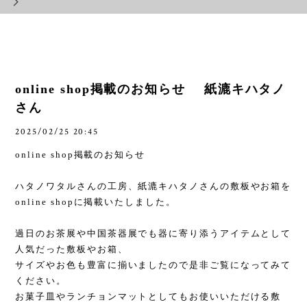
online shop掲載のお知らせ 紙漉キハタノ
さん
2025/02/25 20:45
online shop
掲載のお知らせ
ハタノワタルさんの工房、紙漉キハタノさんの敷板やお箱を
online shop
に掲載いたしました。
過日のお茶展や中国茶器展でも器に寄り添うアイテムとして
人気だった敷板やお箱、
サイズやお色も豊富に揃いましたので是非ご覧になってみて
ください。
お菓子皿やランチョンマットとしてもお使いいただける敷