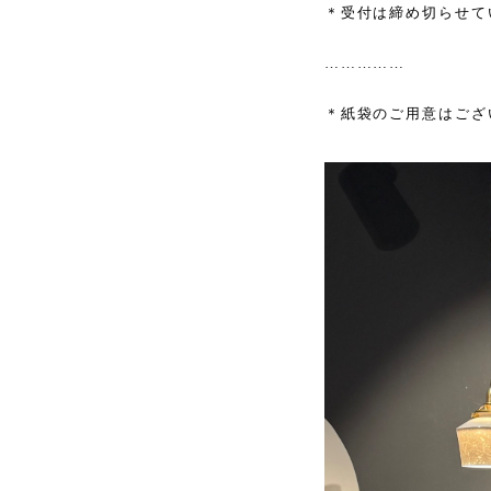
＊受付は締め切らせて
……………
＊紙袋のご用意はござ