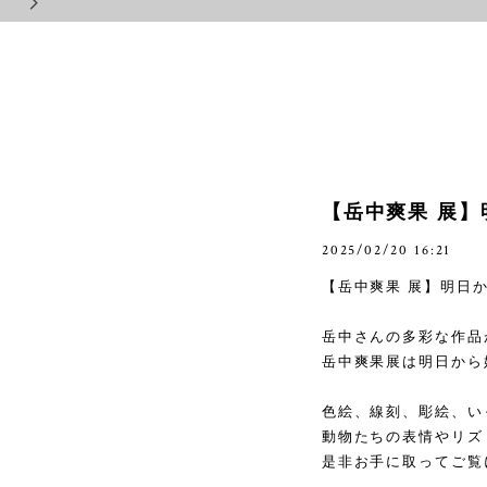
【岳中爽果 展
2025/02/20 16:21
【岳中爽果 展】明日
岳中さんの多彩な作品
岳中爽果展は明日から
色絵、線刻、彫絵、い
動物たちの表情やリズ
是非お手に取ってご覧