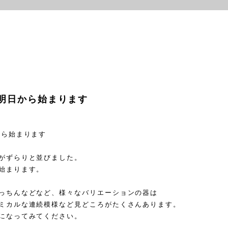
】明日から始まります
から始まります
がずらりと並びました。
始まります。
っちんなどなど、様々なバリエーションの器は
ミカルな連続模様など見どころがたくさんあります。
になってみてください。