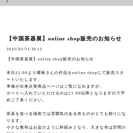
【中国茶器展】online shop販売のお知らせ
2025/02/14 20:12
【中国茶器展】
online shop
販売のお知らせ
本日
21:00
より曖昧さんの作品を
online shop
にて販売スタ
ートいたします。
準備が出来次第商品ページはご覧になれますが、
カートへ入れていただけるのは
21:00
以降となりますので予
めご了承ください。
茶器を並べる場面では雰囲気のある布ものがとても頼りにな
ります。
小さな敷布はお盆のように枠組みとなり、大きな布は空間の