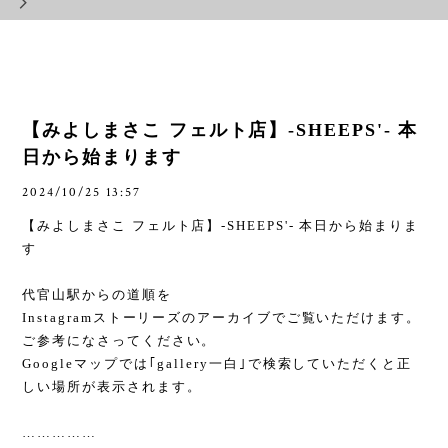
【みよしまさこ フェルト店】-SHEEPS'- 本
日から始まります
2024/10/25 13:57
【みよしまさこ フェルト店】
-SHEEPS'-
本日から始まりま
す
代官山駅からの道順を
Instagram
ストーリーズのアーカイブでご覧いただけます。
ご参考になさってください。
Google
マップでは｢
gallery
一白｣で検索していただくと正
しい場所が表示されます。
……………