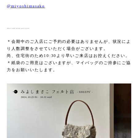
@miyoshimasako
……………
＊会期中のご入店にご予約の必要はありませんが、状況によ
り人数調整をさせていただく場合がございます。
尚、住宅街のため
10:30
より早いご来店はお控えください。
＊紙袋のご用意はございますが、マイバッグのご持参にご協
力をお願いいたします。