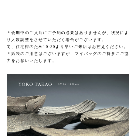
……………
＊会期中のご入店にご予約の必要はありませんが、状況によ
り人数調整をさせていただく場合がございます。
尚、住宅街のため
10:30
より早いご来店はお控えください。
＊紙袋のご用意はございますが、マイバッグのご持参にご協
力をお願いいたします。