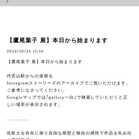
【鷹尾葉子 展】本日から始まります
2024/10/25 13:56
【鷹尾葉子 展】本日から始まります
代官山駅からの道順を
Instagram
ストーリーズのアーカイブでご覧いただけます。
ご参考になさってください。
Google
マップでは｢
gallery
一白｣で検索していただくと正
しい場所が表示されます。
……………
化粧土を自在に操り自由な発想と独自の感性で作品を生み出