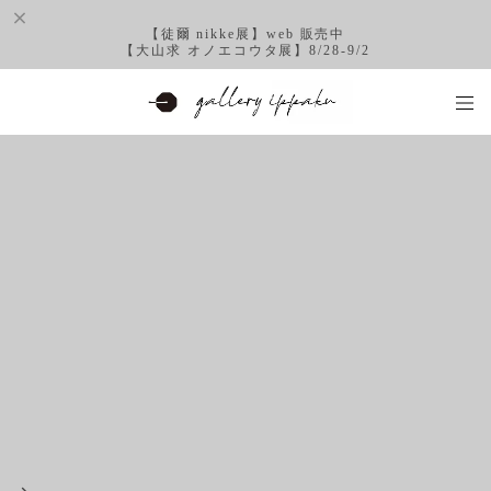
【徒爾 nikke展】web 販売中
【大山求 オノエコウタ展】8/28-9/2