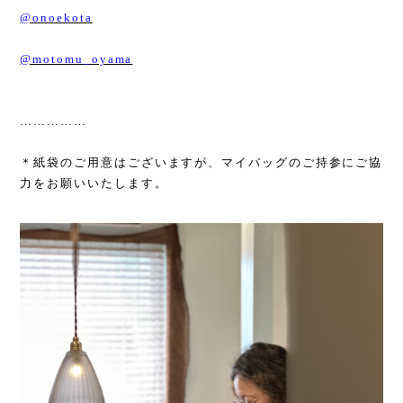
@onoekota
@motomu_oyama
……………
＊紙袋のご用意はございますが、マイバッグのご持参にご協
力をお願いいたします。