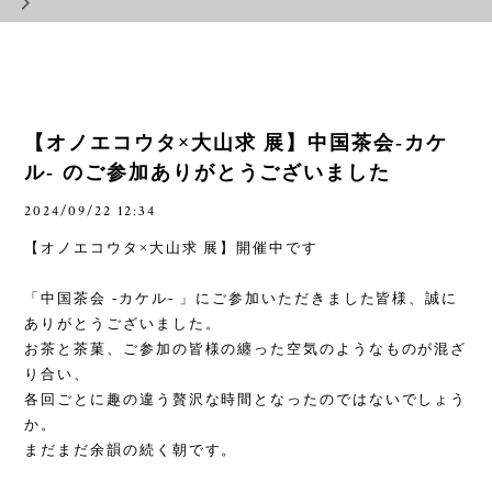
【オノエコウタ×大山求 展】中国茶会-カケ
ル- のご参加ありがとうございました
2024/09/22 12:34
【オノエコウタ
×
大山求 展】開催中です
「中国茶会
-
カケル
-
」にご参加いただきました皆様、誠に
ありがとうございました。
お茶と茶菓、ご参加の皆様の纏った空気のようなものが混ざ
り合い、
各回ごとに趣の違う贅沢な時間となったのではないでしょう
か。
まだまだ余韻の続く朝です。