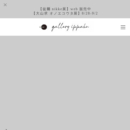
【徒爾 nikke展】web 販売中
【大山求 オノエコウタ展】8/28-9/2