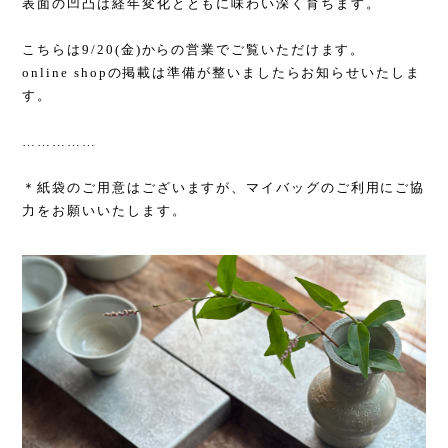
表面の凹凸は経年変化とともに味わい深く育ちます。
こちらは
9/20(
金
)
からの営業でご覧いただけます。
online shop
の掲載は準備が整いましたらお知らせいたしま
す。
……………
＊紙袋のご用意はございますが、マイバッグのご利用にご協
力をお願いいたします。