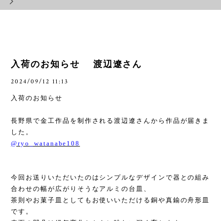
入荷のお知らせ 渡辺遼さん
2024/09/12 11:13
入荷のお知らせ
長野県で金工作品を制作される渡辺遼さんから作品が届きま
した。
@ryo_watanabe108
今回お送りいただいたのはシンプルなデザインで器との組み
合わせの幅が広がりそうなアルミの台皿、
茶則やお菓子皿としてもお使いいただける銅や真鍮の舟形皿
です。