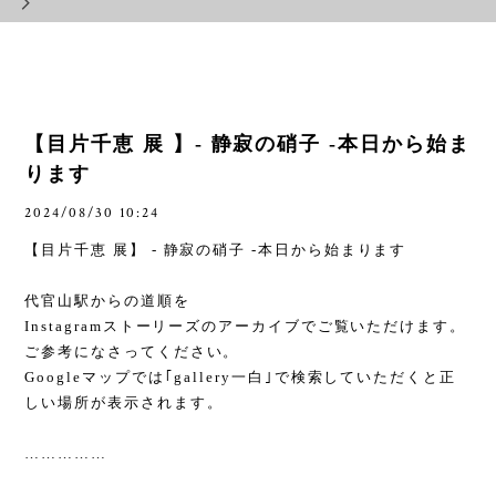
【目片千恵 展 】- 静寂の硝子 -本日から始ま
ります
2024/08/30 10:24
【目片千恵 展】
-
静寂の硝子
-
本日から始まります
代官山駅からの道順を
Instagram
ストーリーズのアーカイブでご覧いただけます。
ご参考になさってください。
Google
マップでは｢
gallery
一白｣で検索していただくと正
しい場所が表示されます。
……………