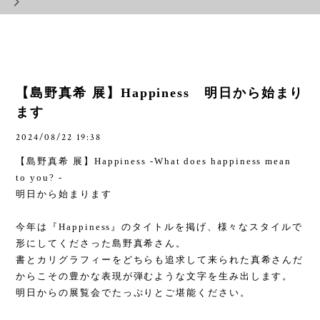
【島野真希 展】Happiness 明日から始まり
ます
2024/08/22 19:38
【島野真希 展】
Happiness -What does happiness mean
to you? -
明日から始まります
今年は『
Happiness
』のタイトルを掲げ、様々なスタイルで
形にしてくださった島野真希さん。
書とカリグラフィーをどちらも追求して来られた真希さんだ
からこその豊かな表現が弾むような文字を生み出します。
明日からの展覧会でたっぷりとご堪能ください。