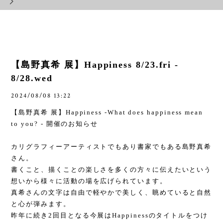
【島野真希 展】Happiness 8/23.fri -
8/28.wed
2024/08/08 13:22
【島野真希 展】
Happiness -What does happiness mean
to you? -
開催のお知らせ
カリグラフィーアーティストでもあり書家でもある島野真希
さん。
書くこと、描くことの楽しさを多くの方々に伝えたいという
想いから様々に活動の場を広げられています。
真希さんの文字は自由で軽やかで美しく、眺めていると自然
と心が弾みます。
昨年に続き
2
回目となる今展は
Happiness
のタイトルをつけ