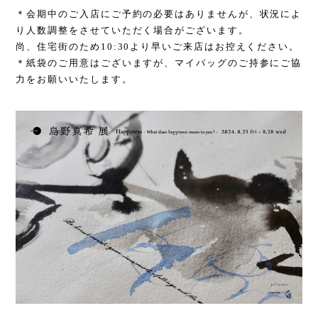
＊会期中のご入店にご予約の必要はありませんが、状況によ
り人数調整をさせていただく場合がございます。
尚、住宅街のため
10:30
より早いご来店はお控えください。
＊紙袋のご用意はございますが、マイバッグのご持参にご協
力をお願いいたします。