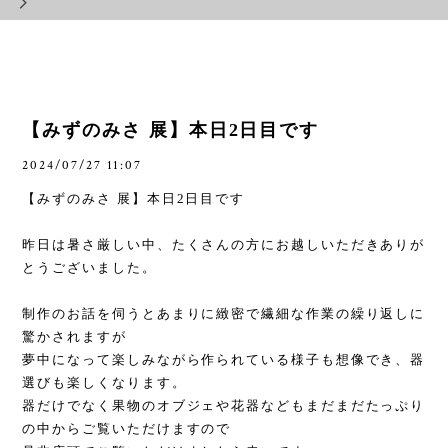
【みずのみさ 展】本日2日目です
2024/07/27 11:07
【みずのみさ 展】本日
2
日目です
昨日は暑さ厳しい中、たくさんの方にお越しいただきありが
とうございました。
制作のお話を伺うとあまりに緻密で繊細な作業の繰り返しに
驚かされますが
夢中になって楽しみながら作られている様子も想像でき、器
選びも楽しくなります。
器だけでなく果物のオブジェや花器などもまだまだたっぷり
の中からご覧いただけますので