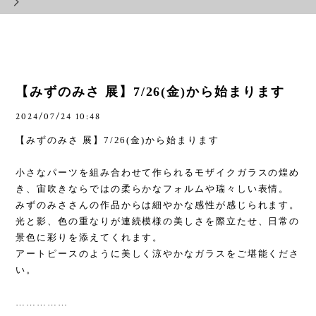
【みずのみさ 展】7/26(金)から始まります
2024/07/24 10:48
【みずのみさ 展】
7/26(
金
)
から始まります
小さなパーツを組み合わせて作られるモザイクガラスの煌め
き、宙吹きならではの柔らかなフォルムや瑞々しい表情。
みずのみささんの作品からは細やかな感性が感じられます。
光と影、色の重なりが連続模様の美しさを際立たせ、日常の
景色に彩りを添えてくれます。
アートピースのように美しく涼やかなガラスをご堪能くださ
い。
……………