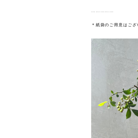
……………
＊紙袋のご用意はござ