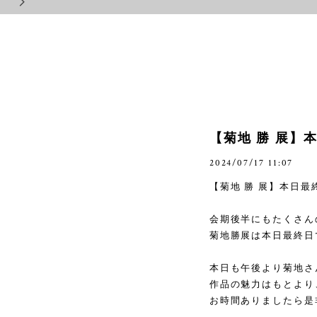
【菊地 勝 展】
2024/07/17 11:07
【菊地 勝 展】本日最
会期後半にもたくさん
菊地勝展は本日最終日
本日も午後より菊地さ
作品の魅力はもとより
お時間ありましたら是