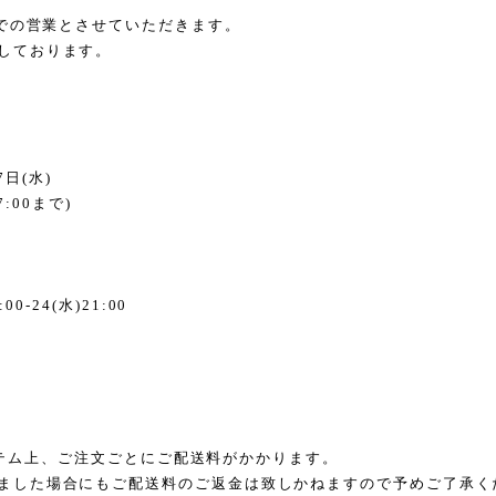
での営業とさせていただきます。
しております。
7
日
(
水
)
7:00
まで
)
:00-24(
水
)21:00
テム上、ご注文ごとにご配送料がかかります。
ました場合にもご配送料のご返金は致しかねますので予めご了承く