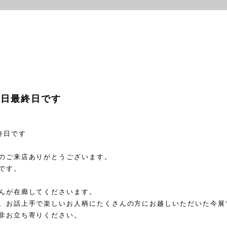
本日最終日です
終日です
のご来店ありがとうございます。
です。
んが在廊してくださいます。
、お話上手で楽しいお人柄にたくさんの方にお越しいただいた今展
非お立ち寄りください。