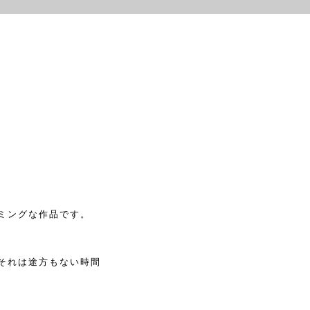
ミングな作品です。
それは途方もない時間