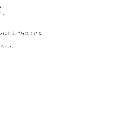
す。
す。
ンに仕上げられていま
ださい。