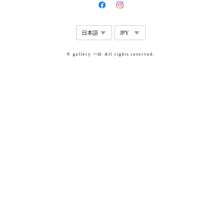
© gallery 一白 All rights reserved.