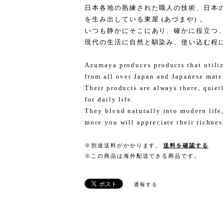
日本各地の熟練された職人の技術、日本
を生み出している東屋 (あづまや) 。
いつも静かにそこにあり、確かに役立つ
現代の生活に自然と馴染み、使い込む程
Azumaya produces products that utiliz
from all over Japan and Japanese mater
Their products are always there, quietl
for daily life.
They blend naturally into modern life
more you will appreciate their richnes
※別途送料がかかります。
送料を確認する
※この商品は海外配送できる商品です。
通報する