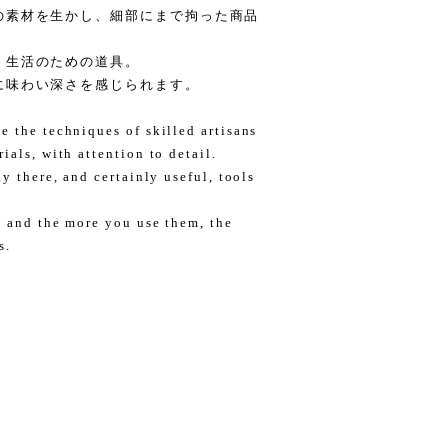
の素材を生かし、細部にまで拘った商品
、生活のための道具。
に味わい深さを感じられます。
e the techniques of skilled artisans
ials, with attention to detail.
y there, and certainly useful, tools
, and the more you use them, the
s.