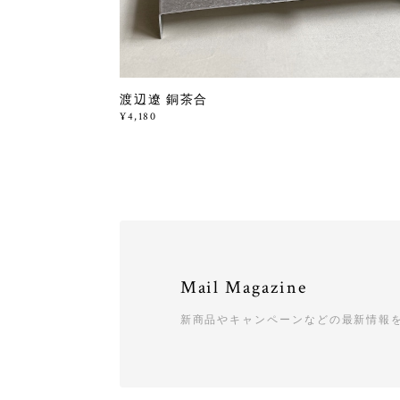
渡辺遼 銅茶合
¥4,180
Mail Magazine
新商品やキャンペーンなどの最新情報