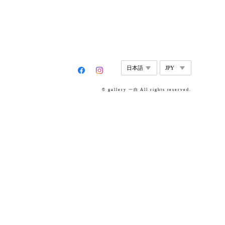
© gallery 一白 All rights reserved.