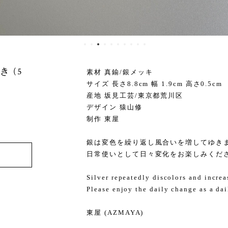
 (5
素材 真鍮/銀メッキ
サイズ 長さ8.8cm 幅 1.9cm 高さ0.5cm
産地 坂見工芸/東京都荒川区
デザイン 猿山修
制作 東屋
銀は変色を繰り返し風合いを増してゆき
日常使いとして日々変化をお楽しみくだ
Silver repeatedly discolors and increas
Please enjoy the daily change as a dai
東屋 (AZMAYA)