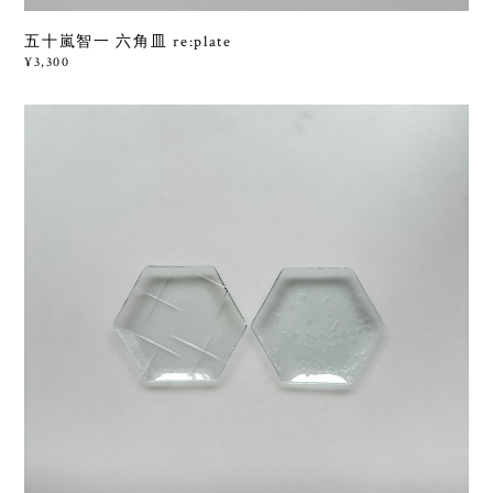
五十嵐智一 六角皿 re:plate
¥3,300