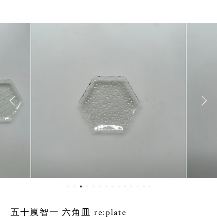
五十嵐智一 六角皿 re:plate