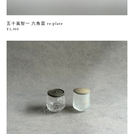
五十嵐智一 六角皿 re:plate
¥3,300