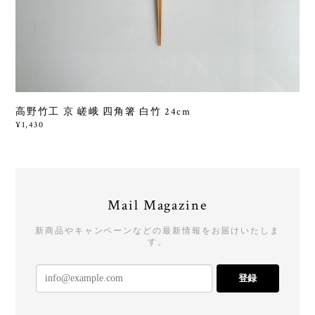
高野竹工 京 嵯峨 四角箸 白竹 24cm
¥1,430
Mail Magazine
新商品やキャンペーンなどの最新情報をお届けいたしま
す。
登録