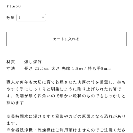
¥1,650
数量
カートに入れる
材質 燻し煤竹
寸法 長さ 22.5cm 太さ 先端 1.8㎜ / 持ち手8mm
職人が何年も大切に育て乾燥させた肉厚の竹を厳選し、持ち
やすく手にしっくりと馴染むように削り上げられたお箸で
す。先端が細く四角いので細かい粒状のものでもしっかりと
掴めます
※長時間水に浸けますと変形やカビの原因となる恐れがあり
ます。
※食器洗浄機・乾燥機はご利用頂けませんのでご注意くださ