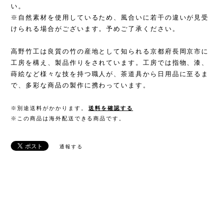
い。
※自然素材を使用しているため、風合いに若干の違いが見受
けられる場合がございます。予めご了承ください。
高野竹工は良質の竹の産地として知られる京都府長岡京市に
工房を構え、製品作りをされています。工房では指物、漆、
蒔絵など様々な技を持つ職人が、茶道具から日用品に至るま
で、多彩な商品の製作に携わっています。
※別途送料がかかります。
送料を確認する
※この商品は海外配送できる商品です。
通報する