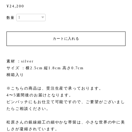
¥24,200
数量
カートに入れる
素材 ：silver
サイズ ：横2.5cm 縦1.8cm 高さ0.7cm
桐箱入り
※こちらの商品は、受注生産で承っております。
4〜5週間後のお届けとなります。
ピンバッチにもお仕立て可能ですので、ご要望がございまし
たらご相談ください。
松原さんの銀線細工の細やかな帯留は、小さな世界の中に美
しさが凝縮されています。