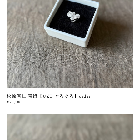
松原智仁 帯留【UZU ぐるぐる】order
¥23,100