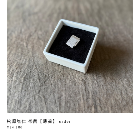
松原智仁 帯留【薄荷】 order
¥24,200