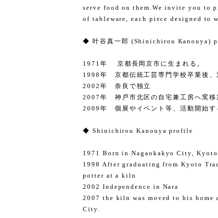
serve food on them.We invite you to p
of tableware, each piece designed to 
◆ 叶谷真一郎 (Shinichirou Kanouya) pr
1971年 京都長岡京市に生まれる。
1998年 京都伝統工芸専門学校卒業後
2002年 奈良で独立
2007年 神戸市北区の自宅兼工房へ窯移
2009年 個展やイベント等、活動開始す
◆ Shinichirou Kanouya profile
1971 Born in Nagaokakyo City, Kyoto
1998 After graduating from Kyoto Trad
potter at a kiln
2002 Independence in Nara
2007 the kiln was moved to his home 
City.