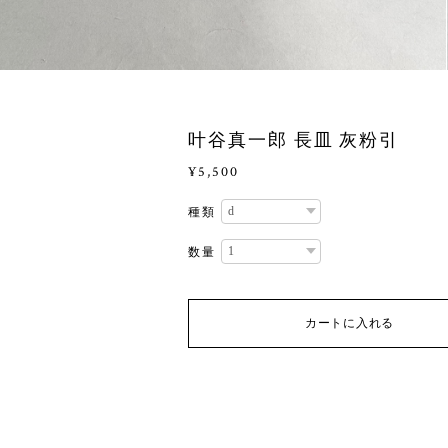
叶谷真一郎 長皿 灰粉引
¥5,500
種類
数量
カートに入れる