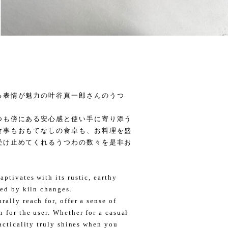
る表情が魅力の叶谷真一郎さんのうつ
つも傍にある安心感と使い手に寄り添う
食事もおもてなしの食卓も、お料理を盛
受け止めてくれるうつわの数々を是非お
ptivates with its rustic, earthy
ted by kiln changes.
ally reach for, offer a sense of
 for the user. Whether for a casual
racticality truly shines when you