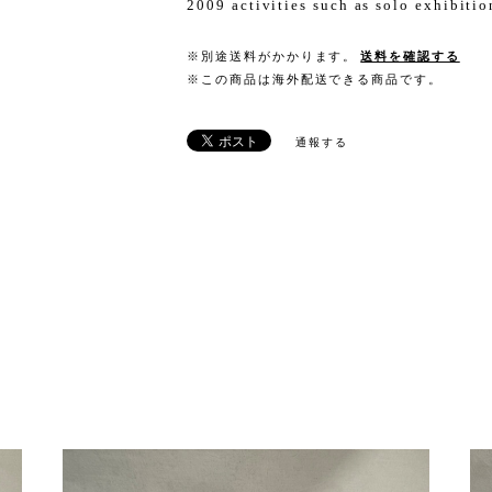
2009 activities such as solo exhibiti
※別途送料がかかります。
送料を確認する
※この商品は海外配送できる商品です。
通報する