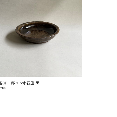
谷真一郎 7.5寸石皿 黒
,700