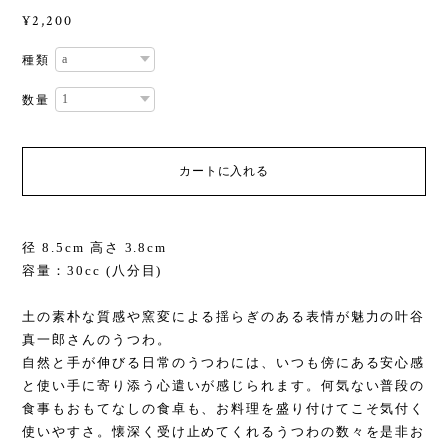
¥2,200
種類
数量
カートに入れる
径 8.5cm 高さ 3.8cm
容量：30cc (八分目)
土の素朴な質感や窯変による揺らぎのある表情が魅力の叶谷
真一郎さんのうつわ。
自然と手が伸びる日常のうつわには、いつも傍にある安心感
と使い手に寄り添う心遣いが感じられます。何気ない普段の
食事もおもてなしの食卓も、お料理を盛り付けてこそ気付く
使いやすさ。懐深く受け止めてくれるうつわの数々を是非お