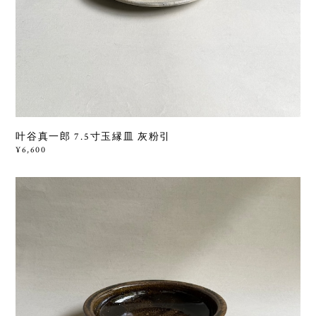
叶谷真一郎 7.5寸玉縁皿 灰粉引
¥6,600