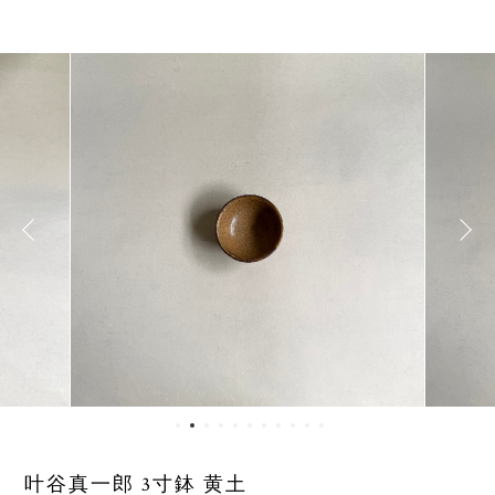
叶谷真一郎 3寸鉢 黄土