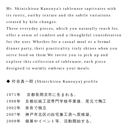
Mr. Shinichirou Kanouya's tableware captivates with
its rustic, earthy texture and the subtle variations
created by kiln changes.
These everyday pieces, which you naturally reach for,
offer a sense of comfort and a thoughtful consideration
for the user. Whether for a casual meal or a formal
dinner party, their practicality truly shines when you
serve food on them.We invite you to pick up and
explore this collection of tableware, each piece
designed to warmly embrace your meals.
◆ 叶谷真一郎 (Shinichirou Kanouya) profile
1971年 京都長岡京市に生まれる。
1998年 京都伝統工芸専門学校卒業後、窯元で陶工
2002年 奈良で独立
2007年 神戸市北区の自宅兼工房へ窯移築。
2009年 個展やイベント等、活動開始する。