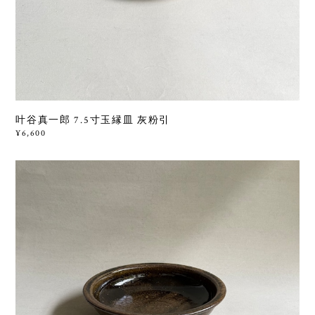
叶谷真一郎 7.5寸玉縁皿 灰粉引
¥6,600