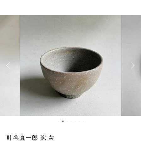
叶谷真一郎 碗 灰