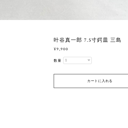
叶谷真一郎 7.5寸鍔皿 三島
¥9,900
数量
カートに入れる