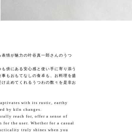
る表情が魅力の叶谷真一郎さんのうつ
つも傍にある安心感と使い手に寄り添う
食事もおもてなしの食卓も、お料理を盛
受け止めてくれるうつわの数々を是非お
ptivates with its rustic, earthy
ted by kiln changes.
ally reach for, offer a sense of
 for the user. Whether for a casual
racticality truly shines when you