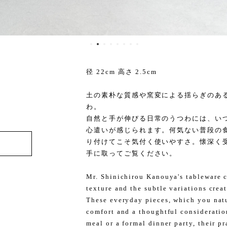
径 22cm 高さ 2.5cm
土の素朴な質感や窯変による揺らぎのあ
わ。
自然と手が伸びる日常のうつわには、い
心遣いが感じられます。何気ない普段の
り付けてこそ気付く使いやすさ。懐深く
手に取ってご覧ください。
Mr. Shinichirou Kanouya's tableware ca
texture and the subtle variations crea
These everyday pieces, which you natur
comfort and a thoughtful consideration
meal or a formal dinner party, their p