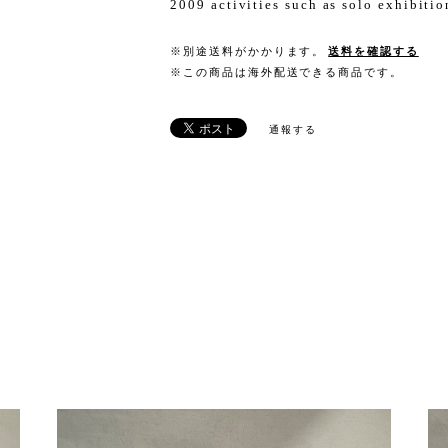
2009 activities such as solo exhibiti
※別途送料がかかります。
送料を確認する
※この商品は海外配送できる商品です。
通報する