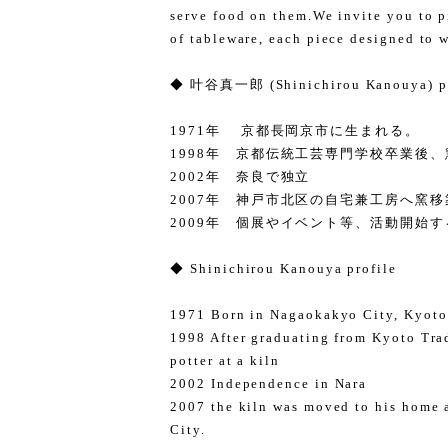
serve food on them.We invite you to p
of tableware, each piece designed to 
◆ 叶谷真一郎 (Shinichirou Kanouya) pr
1971年 京都長岡京市に生まれる。
1998年 京都伝統工芸専門学校卒業後
2002年 奈良で独立
2007年 神戸市北区の自宅兼工房へ窯移
2009年 個展やイベント等、活動開始す
◆ Shinichirou Kanouya profile
1971 Born in Nagaokakyo City, Kyoto
1998 After graduating from Kyoto Trad
potter at a kiln
2002 Independence in Nara
2007 the kiln was moved to his home 
City.