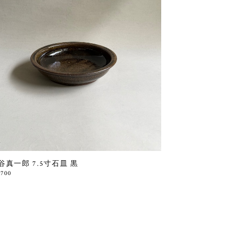
谷真一郎 7.5寸石皿 黒
,700