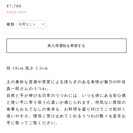
¥7,700
SOLD OUT
種類
再入荷通知を希望する
径 19cm 高さ 2.5cm
土の素朴な質感や窯変による揺らぎのある表情が魅力の叶谷
真一郎さんのうつわ。
自然と手が伸びる日常のうつわには、いつも傍にある安心感
と使い手に寄り添う心遣いが感じられます。何気ない普段の
食事もおもてなしの食卓も、お料理を盛り付けてこそ気付く
使いやすさ。懐深く受け止めてくれるうつわの数々を是非お
手に取ってご覧ください。