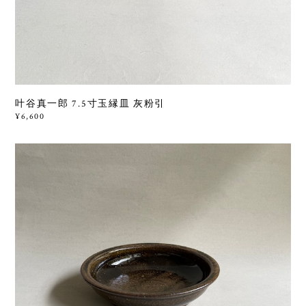
叶谷真一郎 7.5寸玉縁皿 灰粉引
¥6,600