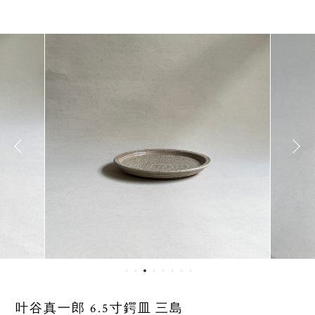
叶谷真一郎 6.5寸鍔皿 三島