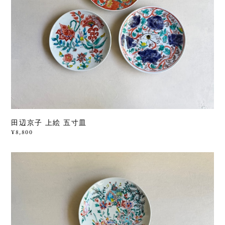
田辺京子 上絵 五寸皿
¥8,800