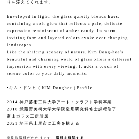
りを添えてくれます。
Enveloped in light, the glass quietly blends hues,
containing a soft glow that reflects a pale, delicate
expression reminiscent of amber candy. Its warm,
inviting form and layered colors evoke ever-changing
landscapes.
Like the shifting scenery of nature, Kim Dong-hee’s
beautiful and charming world of glass offers a different
impression with every viewing. It adds a touch of
serene color to your daily moments.
▪️キム・ドンヒ ( KIM Donghee ) Profile
2014 神戸芸術工科大学アート・クラフト学科卒業
2016 武蔵野美術大学大学院造形研究科修士課程修了
富山ガラス工房所属
2021 埼玉県上尾市に工房を構える
※別途送料がかかります。
送料を確認する