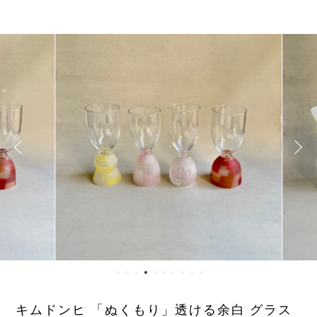
キムドンヒ 「ぬくもり」透ける余白 グラス