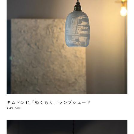
キムドンヒ「ぬくもり」ランプシェード
¥49,500