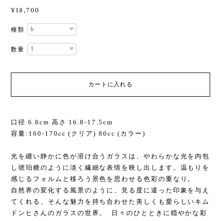
¥18,700
種類
数量
カートに入れる
口径 6.8cm 高さ 16.8-17.5cm
容量:160-170cc (クリア) 80cc (カラー)
光を纏い静かに色が溶け合うガラスは、やわらかな光を内包
し琥珀糖のように淡く繊細な表情を映し出します。温もりを
感じるフォルムと移ろう景色を思わせる色彩の重なり。
自然界の変化する風景のように、見る度に違った印象を与え
てくれる、そんな魅力を持ち合わせた美しくも愛らしいキム
ドンヒさんのガラスの世界。 日々のひとときに穏やかな彩