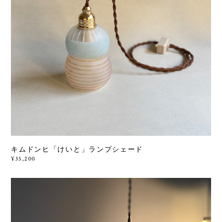
キムドンヒ「けいと」ランプシェード
¥35,200