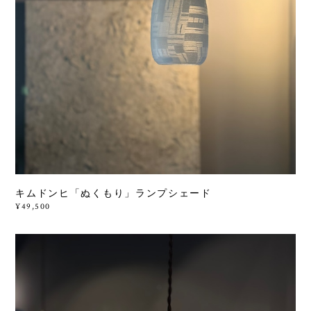
キムドンヒ「ぬくもり」ランプシェード
¥49,500