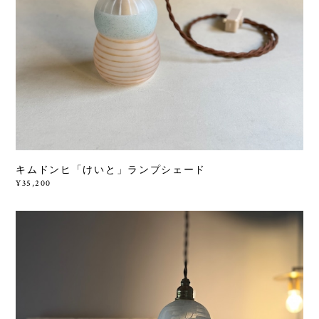
キムドンヒ「けいと」ランプシェード
¥35,200