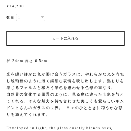
¥24,200
数量
カートに入れる
径 24cm 高さ 0.5cm
光を纏い静かに色が溶け合うガラスは、やわらかな光を内包
し琥珀糖のように淡く繊細な表情を映し出します。温もりを
感じるフォルムと移ろう景色を思わせる色彩の重なり。
自然界の変化する風景のように、見る度に違った印象を与え
てくれる、そんな魅力を持ち合わせた美しくも愛らしいキム
ドンヒさんのガラスの世界。 日々のひとときに穏やかな彩
りを添えてくれます。
Enveloped in light, the glass quietly blends hues,