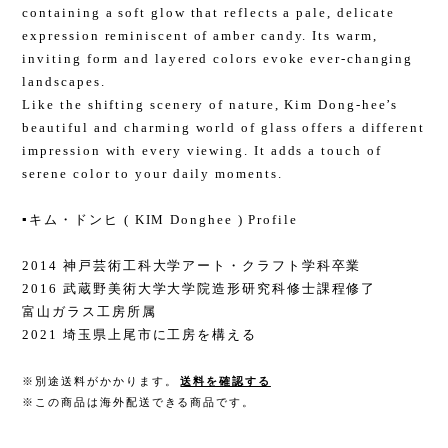
containing a soft glow that reflects a pale, delicate
expression reminiscent of amber candy. Its warm,
inviting form and layered colors evoke ever-changing
landscapes.
Like the shifting scenery of nature, Kim Dong-hee’s
beautiful and charming world of glass offers a different
impression with every viewing. It adds a touch of
serene color to your daily moments.
▪️キム・ドンヒ ( KIM Donghee ) Profile
2014 神戸芸術工科大学アート・クラフト学科卒業
2016 武蔵野美術大学大学院造形研究科修士課程修了
富山ガラス工房所属
2021 埼玉県上尾市に工房を構える
※別途送料がかかります。
送料を確認する
※この商品は海外配送できる商品です。