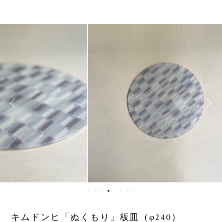
キムドンヒ「ぬくもり」板皿（φ240）