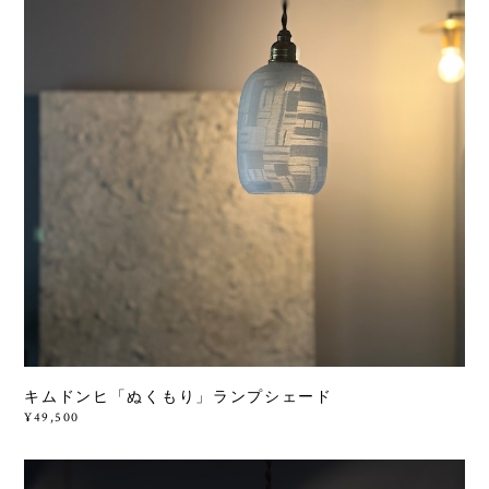
キムドンヒ「ぬくもり」ランプシェード
¥49,500