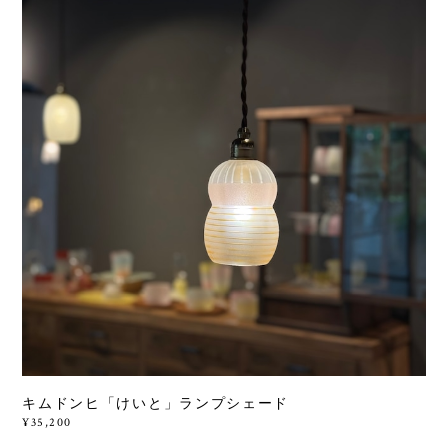
キムドンヒ「けいと」ランプシェード
¥35,200