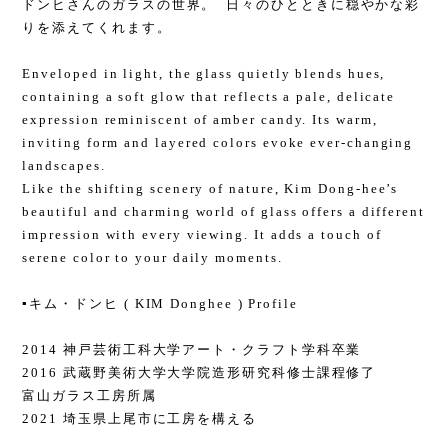
ドンヒさんのガラスの世界。 日々のひとときに穏やかな彩
りを添えてくれます。
Enveloped in light, the glass quietly blends hues,
containing a soft glow that reflects a pale, delicate
expression reminiscent of amber candy. Its warm,
inviting form and layered colors evoke ever-changing
landscapes.
Like the shifting scenery of nature, Kim Dong-hee’s
beautiful and charming world of glass offers a different
impression with every viewing. It adds a touch of
serene color to your daily moments.
▪️キム・ドンヒ ( KIM Donghee ) Profile
2014 神戸芸術工科大学アート・クラフト学科卒業
2016 武蔵野美術大学大学院造形研究科修士課程修了
富山ガラス工房所属
2021 埼玉県上尾市に工房を構える