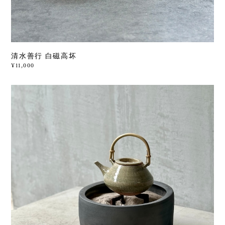
清水善行 白磁高坏
¥11,000