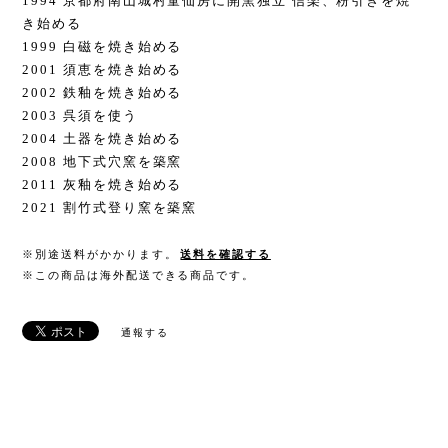
1994 京都府南山城村童仙房に開窯独立 信楽、粉引きを焼
き始める
1999 白磁を焼き始める
2001 須恵を焼き始める
2002 鉄釉を焼き始める
2003 呉須を使う
2004 土器を焼き始める
2008 地下式穴窯を築窯
2011 灰釉を焼き始める
2021 割竹式登り窯を築窯
※別途送料がかかります。
送料を確認する
※この商品は海外配送できる商品です。
通報する