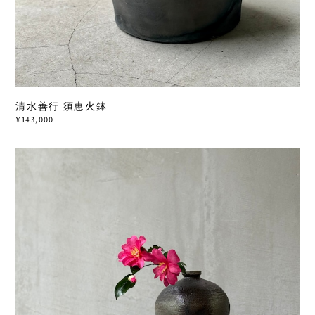
清水善行 須恵火鉢
¥143,000