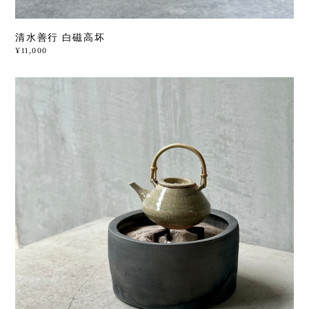
清水善行 白磁高坏
¥11,000