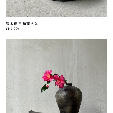
清水善行 須恵火鉢
¥143,000