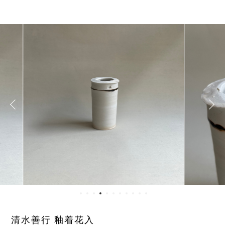
清水善行 釉着花入