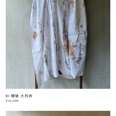
B1 曖昧 大判布
¥44,000