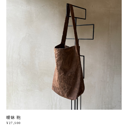
曖昧 鞄
¥27,500