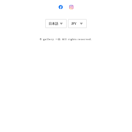
© gallery 一白 All rights reserved.