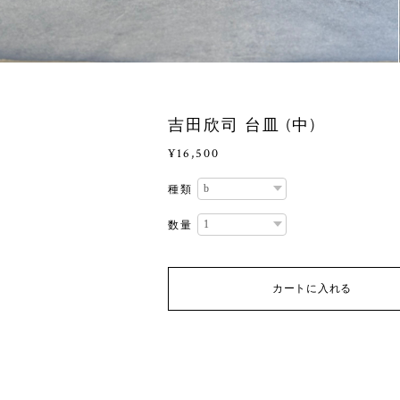
吉田欣司 台皿 (中)
¥16,500
種類
数量
カートに入れる