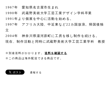
1967年 愛知県名古屋市生まれ
1990年 武蔵野美術大学工芸工業デザイン学科卒業
1991年より個展を中心に活動を始める。
1997年 アフリカ大陸、中近東など22カ国放浪。帰国後独
立
2004年 神奈川県湯河原町に工房を移し制作を続ける。
現在、制作活動と同時に武蔵野美術大学工芸工業学科 教授
※別途送料がかかります。
送料を確認する
※この商品は海外配送できる商品です。
通報する