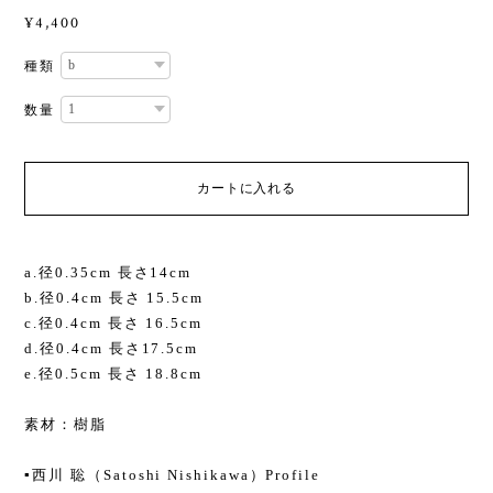
¥4,400
種類
数量
カートに入れる
a.径0.35cm 長さ14cm
b.径0.4cm 長さ 15.5cm
c.径0.4cm 長さ 16.5cm
d.径0.4cm 長さ17.5cm
e.径0.5cm 長さ 18.8cm
素材：樹脂
▪️西川 聡（Satoshi Nishikawa）Profile