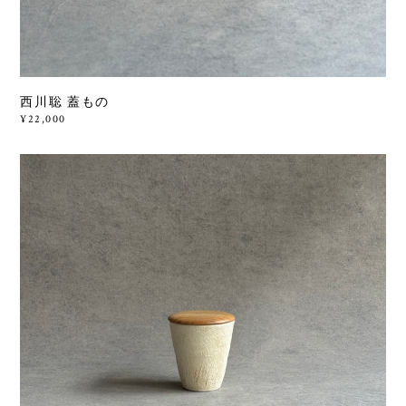
西川聡 蓋もの
¥22,000