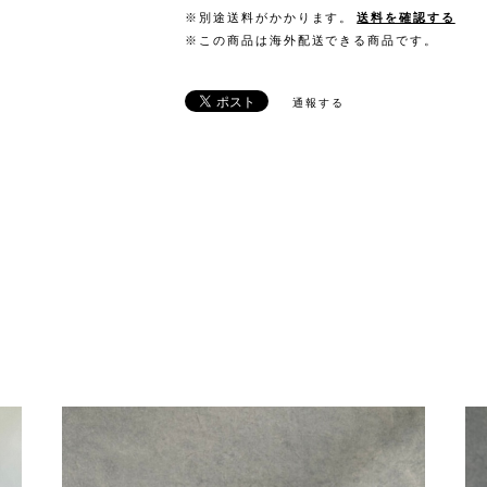
※別途送料がかかります。
送料を確認する
※この商品は海外配送できる商品です。
通報する