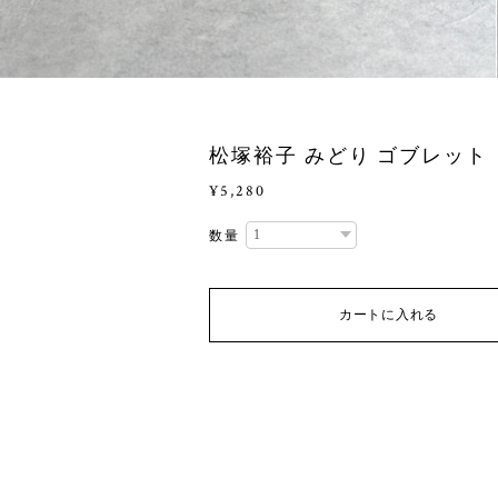
松塚裕子 みどり ゴブレット
¥5,280
数量
カートに入れる