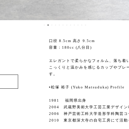
口径 8.5cm 高さ 9.5cm
容量：180cc (八分目)
エレガントで柔らかなフォルム、落ち着
こっくりと温かみを感じるカップやプレ
す。
▪️松塚 裕子 (Yuko Matsuduka) Profile
1981 福岡県出身
2004 武蔵野美術大学工芸工業デザイ
2006 神戸芸術工科大学造形学科陶芸コ
2010 東京都深大寺の自宅工房にて活