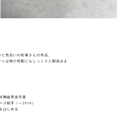
いた色合いの松塚さんの作品。
ートは秋の気配にもしっくりと馴染みま
ン科陶磁専攻卒業
ース助手（～2010）
動をはじめる