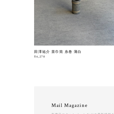
田澤祐介 茶巾筒 糸巻 薄白
¥6,270
Mail Magazine