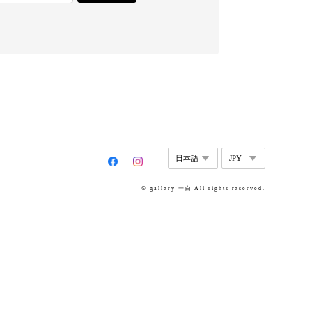
© gallery 一白 All rights reserved.