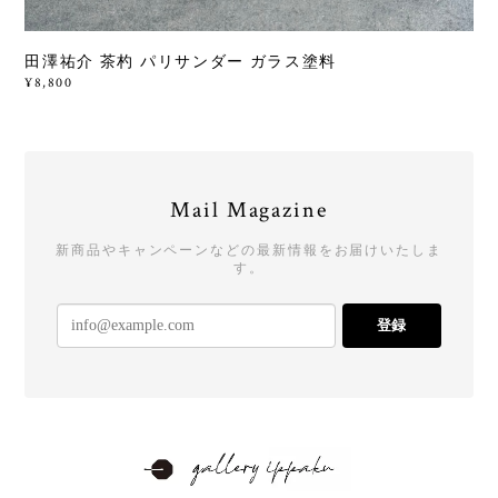
田澤祐介 茶杓 パリサンダー ガラス塗料
¥8,800
Mail Magazine
新商品やキャンペーンなどの最新情報をお届けいたしま
す。
登録