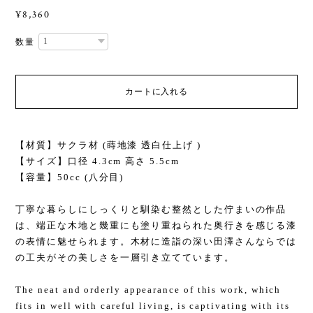
¥8,360
数量
カートに入れる
【材質】サクラ材 (蒔地漆 透白仕上げ )
【サイズ】口径 4.3cm 高さ 5.5cm
【容量】50cc (八分目)
丁寧な暮らしにしっくりと馴染む整然とした佇まいの作品
は、端正な木地と幾重にも塗り重ねられた奥行きを感じる漆
の表情に魅せられます。木材に造詣の深い田澤さんならでは
の工夫がその美しさを一層引き立てています。
The neat and orderly appearance of this work, which
fits in well with careful living, is captivating with its