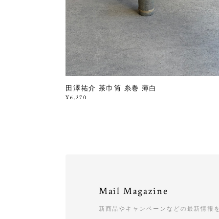
田澤祐介 茶巾筒 糸巻 薄白
¥6,270
Mail Magazine
新商品やキャンペーンなどの最新情報