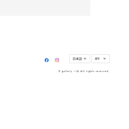
© gallery 一白 All rights reserved.