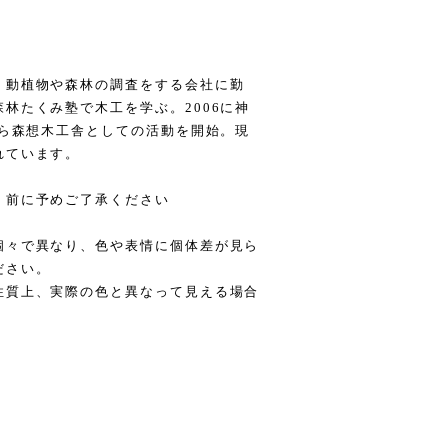
、動植物や森林の調査をする会社に勤
林たくみ塾で木工を学ぶ。2006に神
から森想木工舎としての活動を開始。現
れています。
く前に予めご了承ください
個々で異なり、色や表情に個体差が見ら
ださい。
性質上、実際の色と異なって見える場合