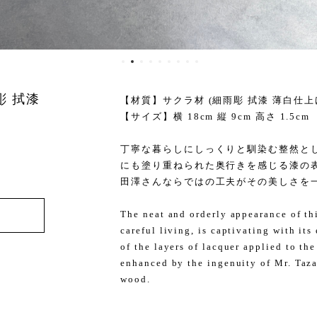
彫 拭漆
【材質】サクラ材 (細雨彫 拭漆 薄白仕上げ
【サイズ】横 18cm 縦 9cm 高さ 1.5cm
丁寧な暮らしにしっくりと馴染む整然と
にも塗り重ねられた奥行きを感じる漆の
田澤さんならではの工夫がその美しさを
The neat and orderly appearance of thi
careful living, is captivating with it
of the layers of lacquer applied to the
enhanced by the ingenuity of Mr. Taz
wood.