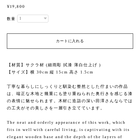
¥19,800
数量
カートに入れる
【材質】サクラ材 (細雨彫 拭漆 薄白仕上げ )
【サイズ】横 30cm 縦 15cm 高さ 1.5cm
丁寧な暮らしにしっくりと馴染む整然とした佇まいの作品
は、端正な木地と幾重にも塗り重ねられた奥行きを感じる漆
の表情に魅せられます。木材に造詣の深い田澤さんならでは
の工夫がその美しさを一層引き立てています。
The neat and orderly appearance of this work, which
fits in well with careful living, is captivating with its
elegant wooden base and the depth of the layers of