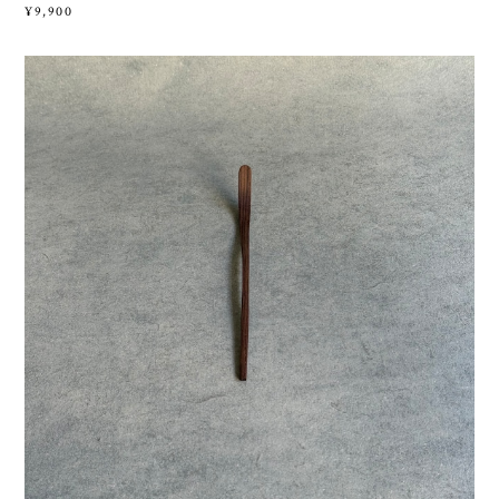
¥9,900