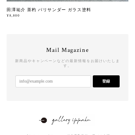
田澤祐介 茶杓 パリサンダー ガラス塗料
¥8,800
Mail Magazine
新商品やキャンペーンなどの最新情報をお届けいたしま
す。
登録