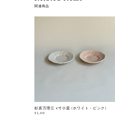
関連商品
杉原万理江 4寸小皿 (ホワイト・ピンク)
¥2,310