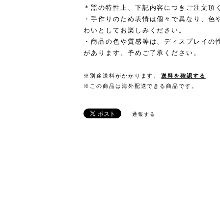
＊噐の特性上、下記内容につきご注文頂
・手作りのため表情は個々で異なり、色
わいとしてお楽しみください。
・商品の色や質感等は、ディスプレイの
があります。予めご了承ください。
※別途送料がかかります。
送料を確認する
※この商品は海外配送できる商品です。
通報する