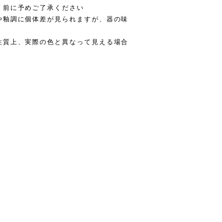
く前に予めご了承ください
や釉調に個体差が見られますが、器の味
性質上、実際の色と異なって見える場合