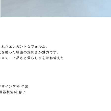
されたエレガントなフォルム。
光を纏った釉薬の煌めきが魅力です。
き立て、上品さと愛らしさを兼ね備えた
デザイン学科 卒業
陶磁器製造科 修了